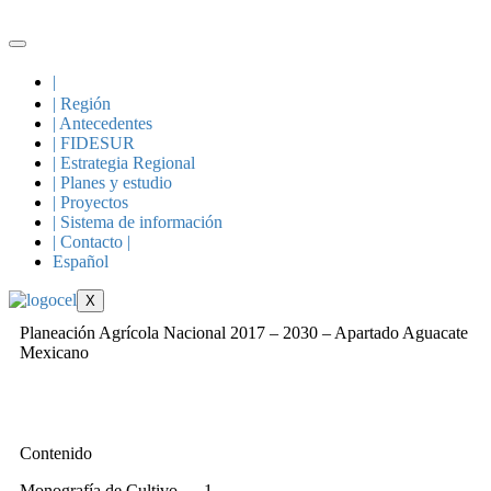
|
| Región
| Antecedentes
| FIDESUR
| Estrategia Regional
| Planes y estudio
| Proyectos
| Sistema de información
| Contacto |
Español
X
Planeación Agrícola Nacional 2017 – 2030 – Apartado Aguacate
Mexicano
Contenido
Monografía de Cultivo ….1