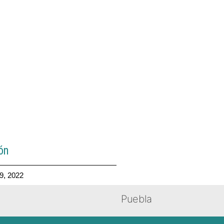
ón
29, 2022
Puebla