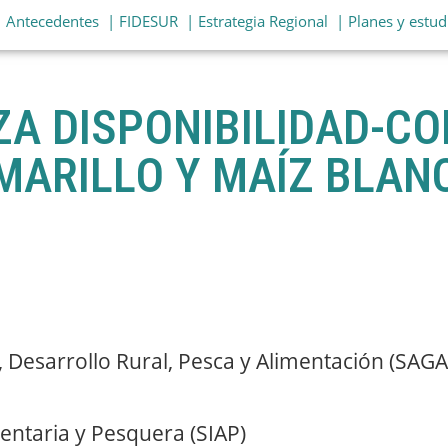
| Antecedentes
| FIDESUR
| Estrategia Regional
| Planes y estud
ZA DISPONIBILIDAD-C
MARILLO Y MAÍZ BLAN
, Desarrollo Rural, Pesca y Alimentación (SAG
mentaria y Pesquera (SIAP)