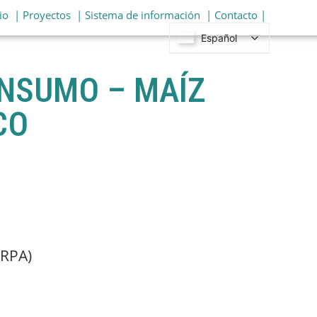
io
| Proyectos
| Sistema de información
| Contacto |
Español
ONSUMO – MAÍZ
CO
ARPA)