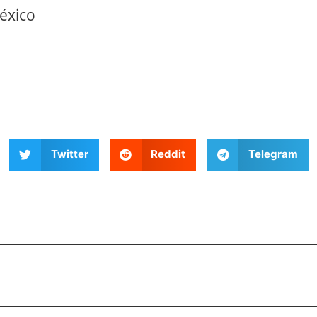
éxico
Twitter
Reddit
Telegram