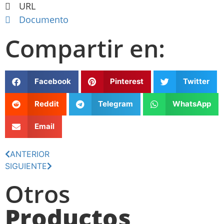
URL
Documento
Compartir en:
Facebook
Pinterest
Twitter
Reddit
Telegram
WhatsApp
Email
ANTERIOR
SIGUIENTE
Otros
Productos