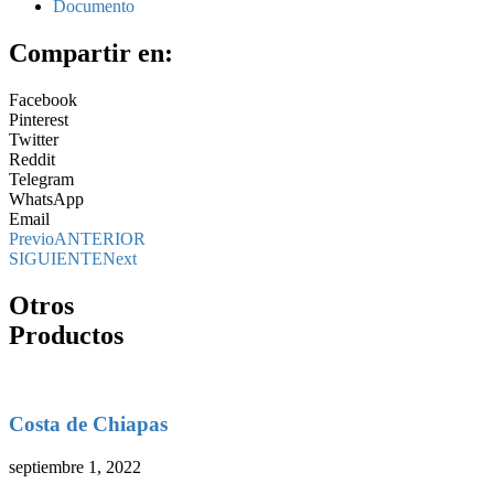
Documento
Compartir en:
Facebook
Pinterest
Twitter
Reddit
Telegram
WhatsApp
Email
Previo
ANTERIOR
SIGUIENTE
Next
Otros
Productos
Costa de Chiapas
septiembre 1, 2022