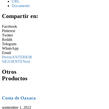
URL
Documento
Compartir en:
Facebook
Pinterest
Twitter
Reddit
Telegram
WhatsApp
Email
Previo
ANTERIOR
SIGUIENTE
Next
Otros
Productos
Costa de Oaxaca
septiembre 1, 2022