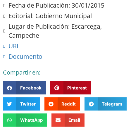
Fecha de Publicación: 30/01/2015
Editorial: Gobierno Municipal
Lugar de Publicación: Escarcega,
Campeche
URL
Documento
Compartir en:
Facebook
Pinterest
Twitter
Reddit
Telegram
WhatsApp
Email