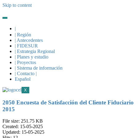
Skip to content
|
| Región
| Antecedentes
| FIDESUR
| Estrategia Regional
| Planes y estudio
| Proyectos
| Sistema de información
| Contacto |
Español
X
2050 Encuesta de Satisfacción del Cliente Fiduciario
2015
File size: 251.75 KB
Created: 15-05-2025
Updated: 15-05-2025
Hits: 12