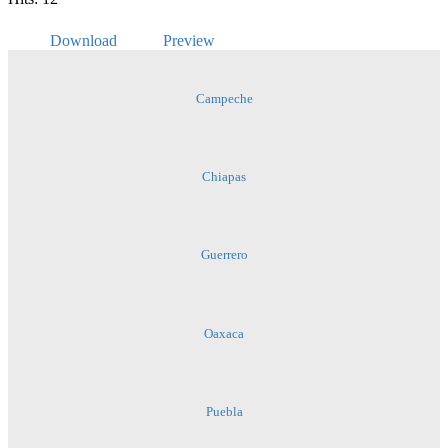
Download
Preview
Campeche
Chiapas
Guerrero
Oaxaca
Puebla