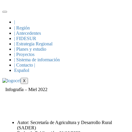
|
| Región
| Antecedentes
| FIDESUR
| Estrategia Regional
| Planes y estudio
| Proyectos
| Sistema de información
| Contacto |
Español
X
Infografía – Miel 2022
Autor: Secretaría de Agricultura y Desarrollo Rural
(SADER)