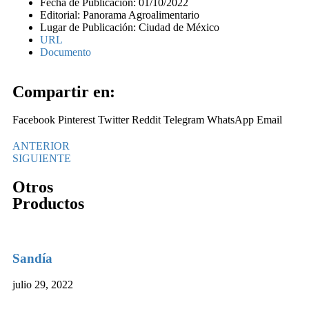
Fecha de Publicación: 01/10/2022
Editorial: Panorama Agroalimentario
Lugar de Publicación: Ciudad de México
URL
Documento
Compartir en:
Facebook
Pinterest
Twitter
Reddit
Telegram
WhatsApp
Email
ANTERIOR
SIGUIENTE
Otros
Productos
Sandía
julio 29, 2022