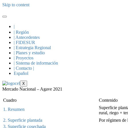
Skip to content
|
| Región
| Antecedentes
| FIDESUR
| Estrategia Regional
| Planes y estudio
| Proyectos
| Sistema de información
| Contacto |
Español
X
Mercado Nacional – Agave 2021
Cuadro
Contenido
Superficie plan
1. Resumen
rural, riego + 
2. Superficie plantada
Por régimen de
3. Superficie cosechada