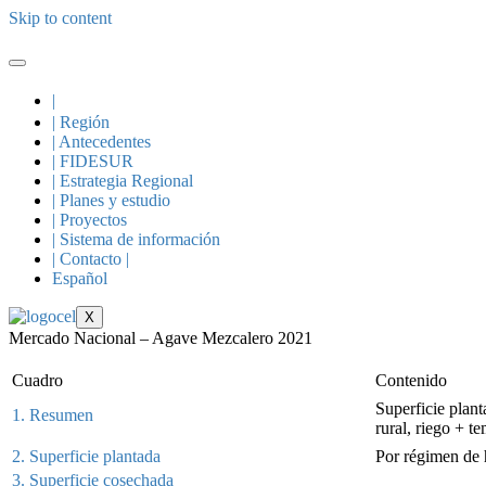
Skip to content
|
| Región
| Antecedentes
| FIDESUR
| Estrategia Regional
| Planes y estudio
| Proyectos
| Sistema de información
| Contacto |
Español
X
Mercado Nacional – Agave Mezcalero 2021
Cuadro
Contenido
Superficie plan
1. Resumen
rural, riego + 
2. Superficie plantada
Por régimen de
3. Superficie cosechada