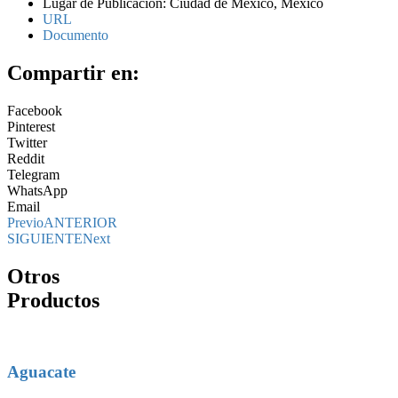
Lugar de Publicación: Ciudad de México, México
URL
Documento
Compartir en:
Facebook
Pinterest
Twitter
Reddit
Telegram
WhatsApp
Email
Previo
ANTERIOR
SIGUIENTE
Next
Otros
Productos
Aguacate