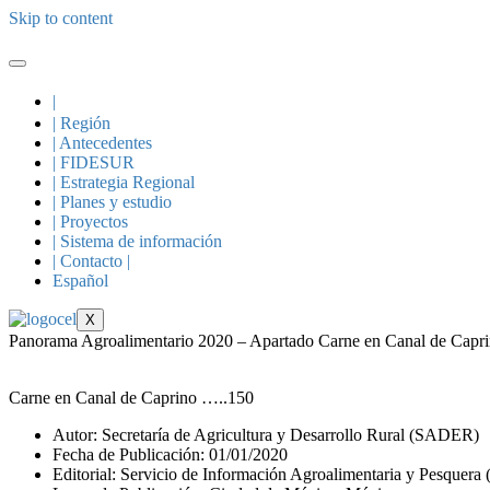
Skip to content
|
| Región
| Antecedentes
| FIDESUR
| Estrategia Regional
| Planes y estudio
| Proyectos
| Sistema de información
| Contacto |
Español
X
Panorama Agroalimentario 2020 – Apartado Carne en Canal de Capr
Carne en Canal de Caprino …..150
Autor: Secretaría de Agricultura y Desarrollo Rural (SADER)
Fecha de Publicación: 01/01/2020
Editorial: Servicio de Información Agroalimentaria y Pesquera