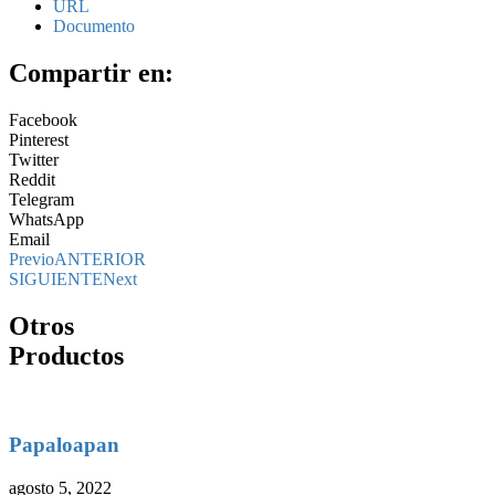
URL
Documento
Compartir en:
Facebook
Pinterest
Twitter
Reddit
Telegram
WhatsApp
Email
Previo
ANTERIOR
SIGUIENTE
Next
Otros
Productos
Papaloapan
agosto 5, 2022