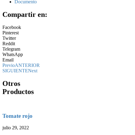
Documento
Compartir en:
Facebook
Pinterest
Twitter
Reddit
Telegram
WhatsApp
Email
Previo
ANTERIOR
SIGUIENTE
Next
Otros
Productos
Tomate rojo
julio 29, 2022