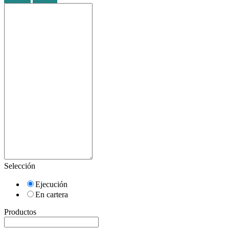
Selección
Ejecución
En cartera
Productos