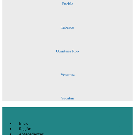
Puebla
Tabasco
Quintana Roo
Veracruz
Yucatan
Inicio
Región
Antecedentes