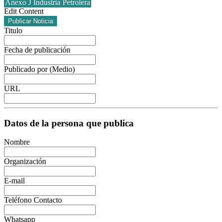
Anexo J Industria Petrolera
Edit Content
Publicar Noticia
Titulo
Fecha de publicación
Publicado por (Medio)
URL
Datos de la persona que publica
Nombre
Organización
E-mail
Teléfono Contacto
Whatsapp